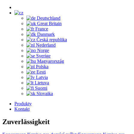
Deutschland
Great Britain
France
Danmark
Česká republika
Nederland
Norge
Sverige
Magyarország
Polska
Eesti
Latvia
Lietuva
Suomi
Slovaika
Produkty
Kontakt
Zuverlässigkeit